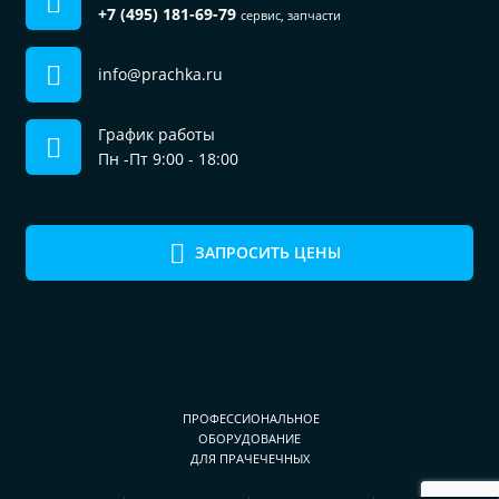
+7 (495) 181-69-79
сервис, запчасти
info@prachka.ru
График работы
Пн -Пт 9:00 - 18:00
ЗАПРОСИТЬ ЦЕНЫ
ПРОФЕССИОНАЛЬНОЕ
ОБОРУДОВАНИЕ
ДЛЯ ПРАЧЕЧЕЧНЫХ