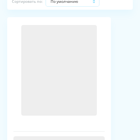
По умолчанию
Сортировать по: