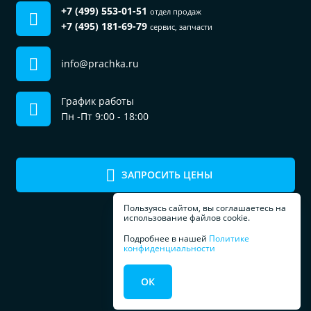
+7 (499) 553-01-51
отдел продаж
+7 (495) 181-69-79
сервис, запчасти
info@prachka.ru
График работы
Пн -Пт 9:00 - 18:00
ЗАПРОСИТЬ ЦЕНЫ
Пользуясь сайтом, вы соглашаетесь на
использование файлов cookie.
Подробнее в нашей
Политике
конфиденциальности
ПРОФЕССИОНАЛЬНОЕ
ОК
ОБОРУДОВАНИЕ
ДЛЯ ПРАЧЕЧЕЧНЫХ