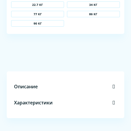
22.7 КГ
34 КГ
77 КГ
86 КГ
90 КГ
Описание
Характеристики