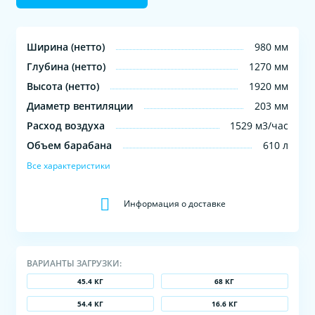
Ширина (нетто)
980 мм
Глубина (нетто)
1270 мм
Высота (нетто)
1920 мм
Диаметр вентиляции
203 мм
Расход воздуха
1529 м3/час
Объем барабана
610 л
Все характеристики
Информация о доставке
ВАРИАНТЫ ЗАГРУЗКИ:
45.4 КГ
68 КГ
54.4 КГ
16.6 КГ