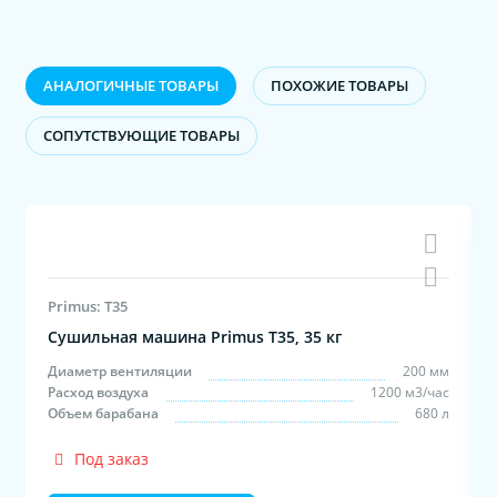
АНАЛОГИЧНЫЕ ТОВАРЫ
ПОХОЖИЕ ТОВАРЫ
CОПУТСТВУЮЩИЕ ТОВАРЫ
Primus: T35
Сушильная машина Primus T35, 35 кг
м
Диаметр вентиляции
200 мм
с
Расход воздуха
1200 м3/час
л
Объем барабана
680 л
Под заказ