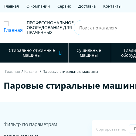
Главная
О компании
Сервис
Доставка
Контакты
ПРОФЕССИОНАЛЬНОЕ
ОБОРУДОВАНИЕ ДЛЯ
ПРАЧЕЧНЫХ
Стирально-отжимные
Сушильные
Глади
машины
машины
оборуд
Главная
/
Каталог
/
Паровые стиральные машины
Паровые стиральные маши
Фильтр по параметрам
Сортировать по: