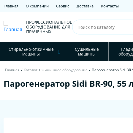
Главная
О компании
Сервис
Доставка
Контакты
ПРОФЕССИОНАЛЬНОЕ
ОБОРУДОВАНИЕ ДЛЯ
ПРАЧЕЧНЫХ
Стирально-отжимные
Сушильные
Глади
машины
машины
оборуд
Главная
/
Каталог
/
Финишное оборудование
/
Парогенератор Sidi BR-9
Парогенератор Sidi BR-90, 55 