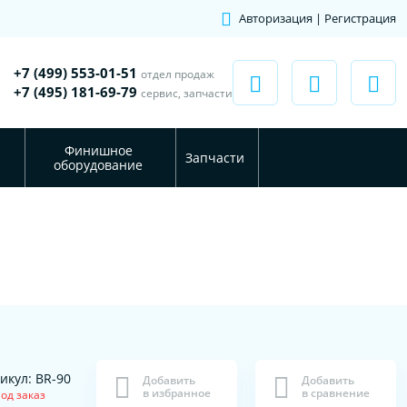
Авторизация | Регистрация
+7 (499) 553-01-51
отдел продаж
+7 (495) 181-69-79
сервис, запчасти
Финишное
Запчасти
оборудование
икул: BR-90
Добавить
Добавить
в избранное
в сравнение
од заказ