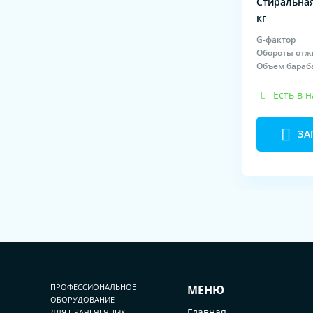
Стиральная
кг
G-фактор
Обороты отж
Объем бараб
Есть в 
ЗА
ПРОФЕССИОНАЛЬНОЕ
МЕНЮ
ОБОРУДОВАНИЕ
Главная
ДЛЯ ПРАЧЕЧЕЧНЫХ