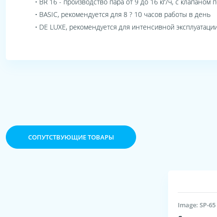
• BR 16 - производство пара от 9 до 16 кг/ч, с клапано
• BASIC, рекомендуется для 8 ? 10 часов работы в день
• DE LUXE, рекомендуется для интенсивной эксплуатации, 
CОПУТСТВУЮЩИЕ ТОВАРЫ
Image: SP-65