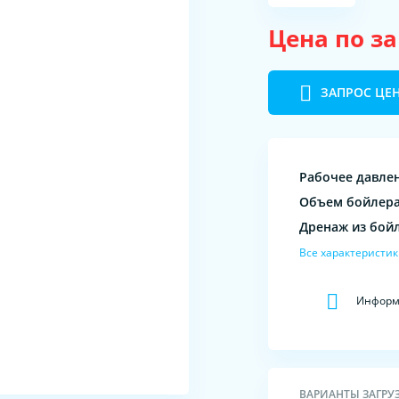
Цена по з
ЗАПРОС ЦЕ
Рабочее давле
Объем бойлер
Дренаж из бой
Все характеристи
Информа
ВАРИАНТЫ ЗАГРУ