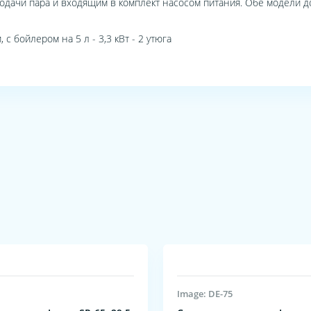
м подачи пара и входящим в комплект насосом питания. Обе модели д
с бойлером на 5 л - 3,3 кВт - 2 утюга
Image: DE-75