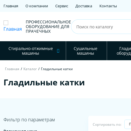
Главная
О компании
Сервис
Доставка
Контакты
ПРОФЕССИОНАЛЬНОЕ
ОБОРУДОВАНИЕ ДЛЯ
ПРАЧЕЧНЫХ
Стирально-отжимные
Сушильные
Глади
машины
машины
оборуд
Главная
/
Каталог
/
Гладильные катки
Гладильные катки
Фильтр по параметрам
Сортировать по: