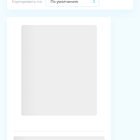
По умолчанию
Сортировать по: