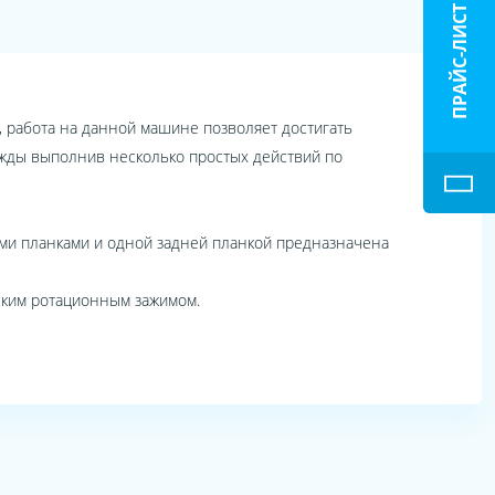
ПРАЙС-ЛИСТ
 работа на данной машине позволяет достигать
ежды выполнив несколько простых действий по
ми планками и одной задней планкой предназначена
ским ротационным зажимом.