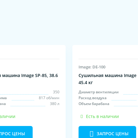
Image: DE-100
 машина Image SP-85, 38.6
Сушильная машина Image 
45.4 кг
350
Диаметр вентиляции
има
817 об/мин
Расход воздуха
ана
380 л
Объем барабана
наличии
Есть в наличии
ПРОС ЦЕНЫ
ЗАПРОС ЦЕНЫ