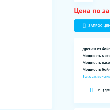
Цена по з
ЗАПРОС ЦЕ
Дренаж из бой
Мощность мото
Мощность насос
Мощность бой
Все характеристи
Информа