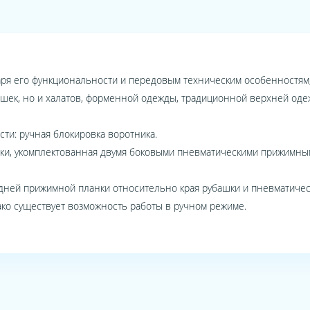
ря его функциональности и передовым техническим особенностям,
ашек, но и халатов, форменной одежды, традиционной верхней од
и: ручная блокировка воротника.
шки, укомплектованная двумя боковыми пневматическими прижимны
адней прижимной планки относительно края рубашки и пневматиче
ко существует возможность работы в ручном режиме.