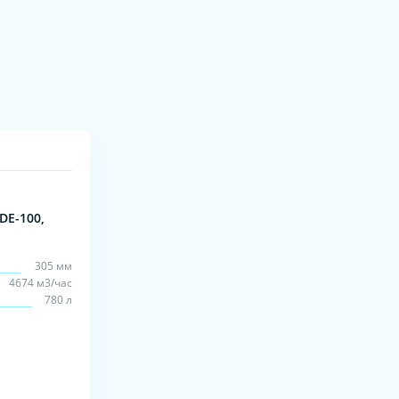
DE-100,
305 мм
4674 м3/час
780 л