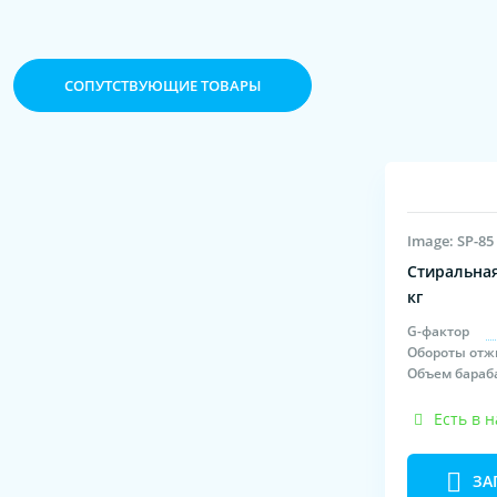
CОПУТСТВУЮЩИЕ ТОВАРЫ
Image: SP-85
Стиральная
кг
G-фактор
Обороты отж
Объем бараб
Есть в 
ЗА