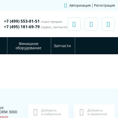
Авторизация | Регистрация
+7 (499) 553-01-51
отдел продаж
+7 (495) 181-69-79
сервис, запчасти
Финишное
Запчасти
оборудование
ул:
Добавить
Добавить
ORM 3000
в избранное
в сравнение
заказ