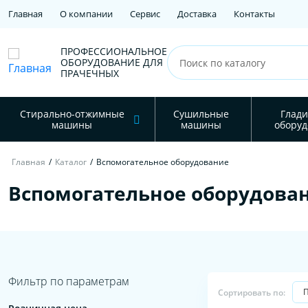
Главная
О компании
Сервис
Доставка
Контакты
ПРОФЕССИОНАЛЬНОЕ
ОБОРУДОВАНИЕ ДЛЯ
ПРАЧЕЧНЫХ
Стирально-отжимные
Сушильные
Глади
машины
машины
оборуд
Главная
/
Каталог
/
Вспомогательное оборудование
Вспомогательное оборудова
Фильтр по параметрам
Сортировать по: