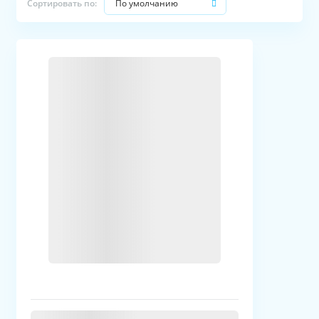
По умолчанию
Сортировать по: