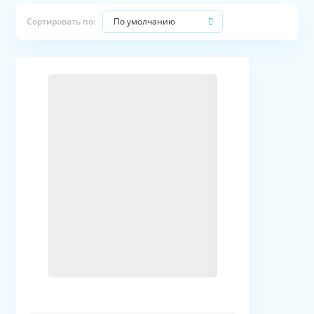
По умолчанию
Сортировать по: