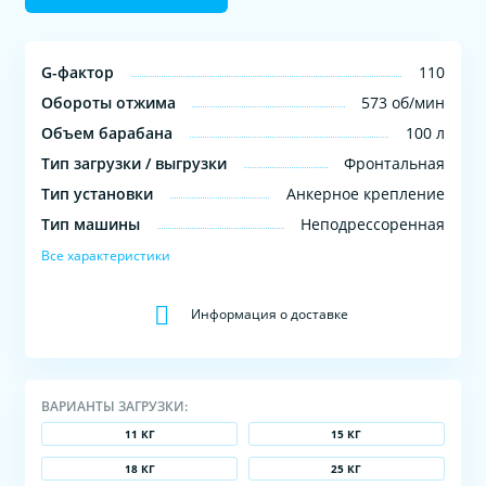
G-фактор
110
Обороты отжима
573 об/мин
Объем барабана
100 л
Тип загрузки / выгрузки
Фронтальная
Тип установки
Анкерное крепление
Тип машины
Неподрессоренная
Все характеристики
Информация о доставке
ВАРИАНТЫ ЗАГРУЗКИ:
11 КГ
15 КГ
18 КГ
25 КГ