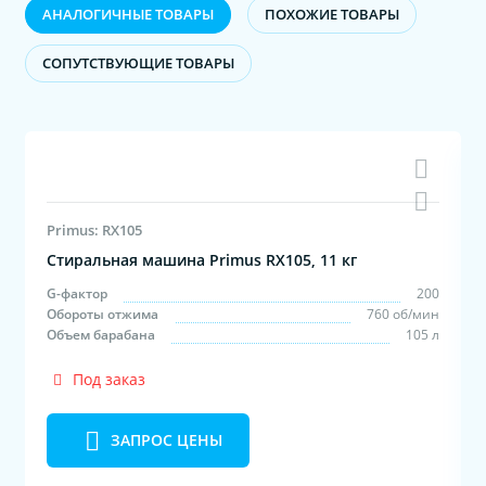
АНАЛОГИЧНЫЕ ТОВАРЫ
ПОХОЖИЕ ТОВАРЫ
CОПУТСТВУЮЩИЕ ТОВАРЫ
Primus: RX105
Стиральная машина Primus RX105, 11 кг
0
G-фактор
200
н
Обороты отжима
760 об/мин
л
Объем барабана
105 л
Под заказ
ЗАПРОС ЦЕНЫ