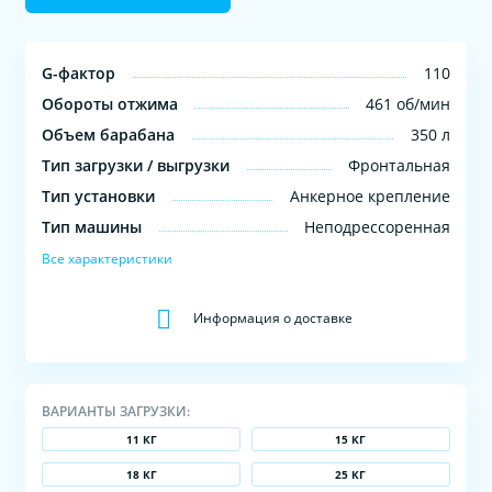
G-фактор
110
Обороты отжима
461 об/мин
Объем барабана
350 л
Тип загрузки / выгрузки
Фронтальная
Тип установки
Анкерное крепление
Тип машины
Неподрессоренная
Все характеристики
Информация о доставке
ВАРИАНТЫ ЗАГРУЗКИ:
11 КГ
15 КГ
18 КГ
25 КГ