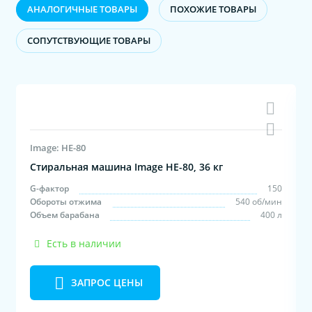
АНАЛОГИЧНЫЕ ТОВАРЫ
ПОХОЖИЕ ТОВАРЫ
CОПУТСТВУЮЩИЕ ТОВАРЫ
Image: HE-80
Стиральная машина Image HE-80, 36 кг
0
G-фактор
150
н
Обороты отжима
540 об/мин
л
Объем барабана
400 л
Есть в наличии
ЗАПРОС ЦЕНЫ