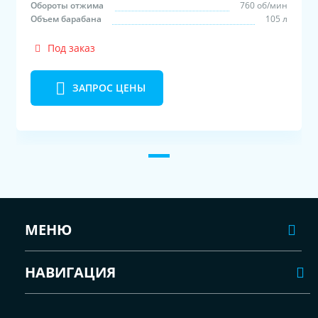
Обороты отжима
760 об/мин
Объем барабана
105 л
Под заказ
ЗАПРОС ЦЕНЫ
МЕНЮ
НАВИГАЦИЯ