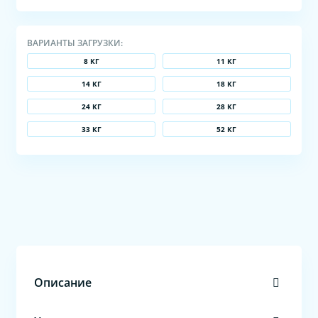
ВАРИАНТЫ ЗАГРУЗКИ:
8 КГ
11 КГ
14 КГ
18 КГ
24 КГ
28 КГ
33 КГ
52 КГ
Описание