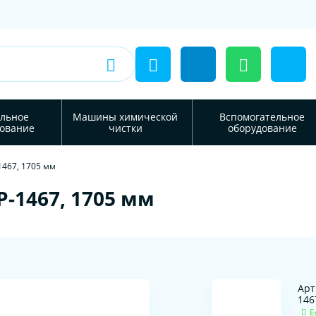
льное
Машины химической
Вспомогательное
ование
чистки
оборудование
1467, 1705 мм
-1467, 1705 мм
Арт
146
Е