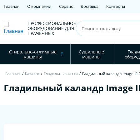
Главная
О компании
Сервис
Доставка
Контакты
ПРОФЕССИОНАЛЬНОЕ
ОБОРУДОВАНИЕ ДЛЯ
ПРАЧЕЧНЫХ
Стирально-отжимные
Сушильные
Глади
машины
машины
оборуд
Главная
/
Каталог
/
Гладильные катки
/
Гладильный каландр Image IP-
Гладильный каландр Image IP