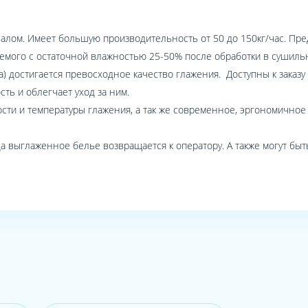
ым валом. Имеет большую производительность от 50 до 150кг/час. 
емого с остаточной влажностью 25-50% после обработки в сушил
та) достигается превосходное качество глажения. Доступны к зака
ть и облегчает уход за ним.
сти и температуры глажения, а так же современное, эргономичное
а выглаженное белье возвращается к оператору. А также могут бы