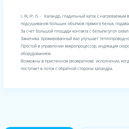
I, IR, IP, IS - Каландр, гладильный каток с нагреваем
подсушивания больших объёмов прямого белья, подава
За счет большой площади контакта с бельём (угол охва
Заказчика. Хромированный вал улучшает теплопроводнос
Простой в управлении микропроцессор, индикация скоро
оборудованием.
Возможны в пристенном (возвратном) исполнении, когд
поступает в лоток с обратной стороны каландра.