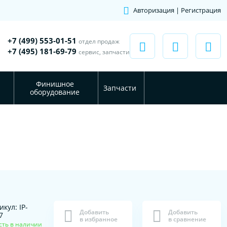
Авторизация | Регистрация
+7 (499) 553-01-51
отдел продаж
+7 (495) 181-69-79
сервис, запчасти
Финишное
Запчасти
оборудование
икул: IP-
Добавить
Добавить
7
в избранное
в сравнение
сть в наличии