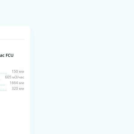
ac FCU
150 мм
605 м3/час
1664 мм
320 мм