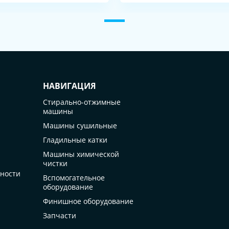
НАВИГАЦИЯ
Стирально-отжимные
машины
Машины сушильные
Гладильные катки
Машины химической
чистки
ности
Вспомогательное
оборудование
Финишное оборудование
Запчасти