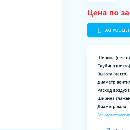
Цена по з
ЗАПРОС ЦЕ
Ширина (нетто)
Глубина (нетто)
Высота (нетто)
Диаметр венти
Расход воздуха
Ширина глаже
Диаметр вала
Все характеристи