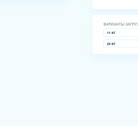
ВАРИАНТЫ ЗАГРУ
11 КГ
25 КГ