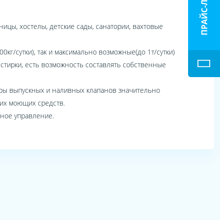
ПРАЙС-ЛИСТ
цы, хостелы, детские сады, санатории, вахтовые
0кг/сутки), так и максимально возможные(до 1т/сутки)
стирки, есть возможность составлять собственные
еры выпускных и наливных клапанов значительно
их моющих средств.
ное управление.