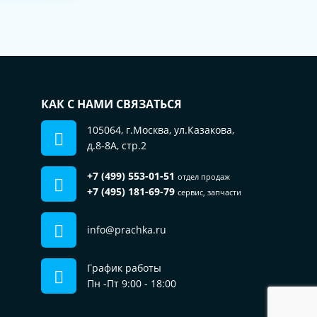
КАК С НАМИ СВЯЗАТЬСЯ
105064, г.Москва, ул.Казакова,
д.8-8А, стр.2
+7 (499) 553-01-51
Пользуясь сайтом, вы соглашаетесь на
отдел продаж
использование файлов cookie.
+7 (495) 181-69-79
сервис, запчасти
Подробнее в нашей
Политике
конфиденциальности
info@prachka.ru
ОК
График работы
Пн -Пт 9:00 - 18:00