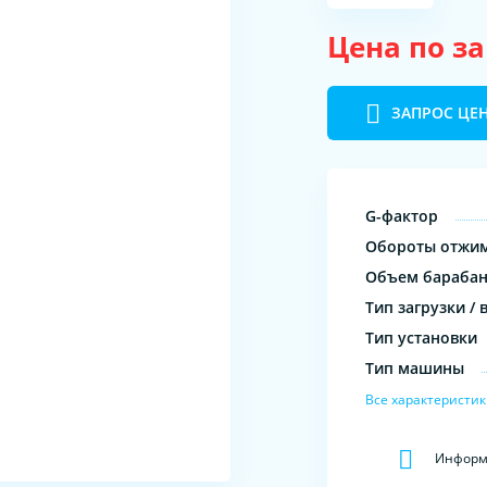
Цена по з
ЗАПРОС ЦЕ
G-фактор
Обороты отжи
Объем бараба
Тип загрузки / 
Тип установки
Тип машины
Все характеристи
Информа