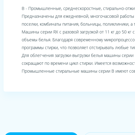
В - Промышленные, среднескоростные, стирально-отжи
Предназначены для ежедневной, многочасовой работы в
поселки, комбинаты питания, больницы, поликлиники, а 
Машины серии RX с разовой загрузкой от 11 кг до 50 кг 
объемы белья. Благодаря современному микропроцессор
программы стирки, что позволяет отстирывать любые ти
Для облегчения загрузки-выгрузки белья машины серии
сокращают по времени цикл стирки. Имеется возможнос
Промышленные стиральные машины серии В имеют совр