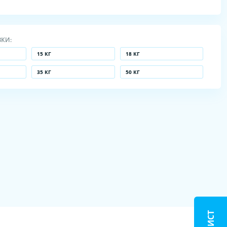
ЗКИ:
15 КГ
18 КГ
35 КГ
50 КГ