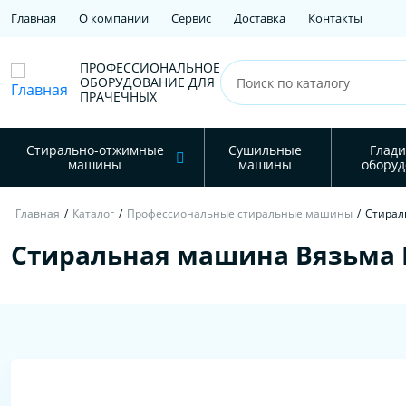
Главная
О компании
Сервис
Доставка
Контакты
ПРОФЕССИОНАЛЬНОЕ
ОБОРУДОВАНИЕ ДЛЯ
ПРАЧЕЧНЫХ
Стирально-отжимные
Сушильные
Глади
машины
машины
оборуд
Главная
/
Каталог
/
Профессиональные стиральные машины
/
Стирал
Стиральная машина Вязьма В-