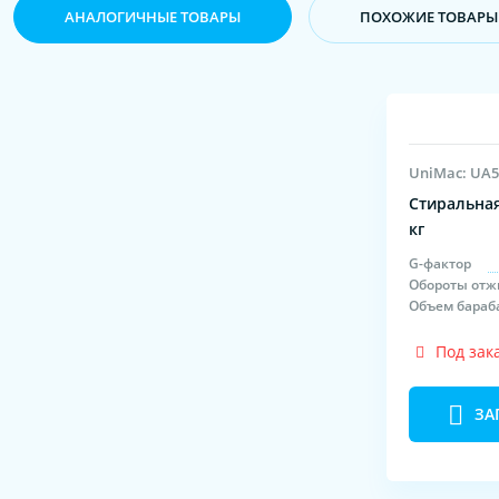
АНАЛОГИЧНЫЕ ТОВАРЫ
ПОХОЖИЕ ТОВАРЫ
UniMac: UA5
Стиральная
кг
G-фактор
Обороты отж
Объем бараб
Под зак
ЗА