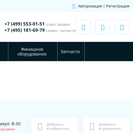
Авторизация | Регистрация
+7 (499) 553-01-51
отдел продаж
+7 (495) 181-69-79
сервис, запчасти
Финишное
Запчасти
оборудование
икул: В-50
Добавить
Добавить
в избранное
в сравнение
од заказ