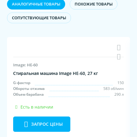
АНАЛОГИЧНЫЕ ТОВАРЫ
ПОХОЖИЕ ТОВАРЫ
CОПУТСТВУЮЩИЕ ТОВАРЫ
Image: HE-60
Стиральная машина Image HE-60, 27 кг
0
G-фактор
150
н
Обороты отжима
583 об/мин
л
Объем барабана
290 л
Есть в наличии
ЗАПРОС ЦЕНЫ