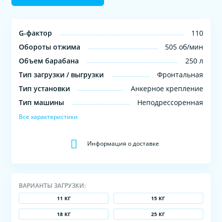
G-фактор
110
Обороты отжима
505 об/мин
Объем барабана
250 л
Тип загрузки / выгрузки
Фронтальная
Тип установки
Анкерное крепление
Тип машины
Неподрессоренная
Все характеристики
Информация о доставке
ВАРИАНТЫ ЗАГРУЗКИ:
11 КГ
15 КГ
18 КГ
25 КГ