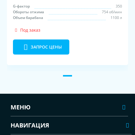
G-фактор
350
Обороты отжима
754 об/мин
Объем барабана
1100 л
Под заказ
ЗАПРОС ЦЕНЫ
МЕНЮ
НАВИГАЦИЯ