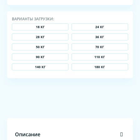
ВАРИАНТЫ ЗАГРУЗКИ:
18 КГ
24 КГ
28 КГ
36 КГ
50 КГ
70 КГ
90 КГ
110 КГ
140 КГ
180 КГ
Описание