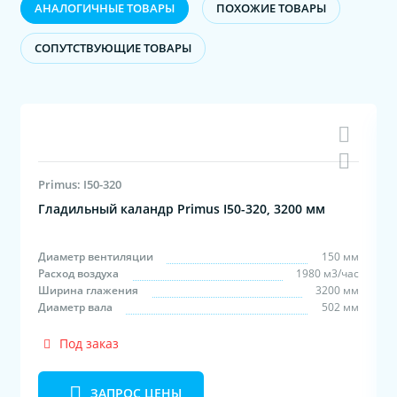
АНАЛОГИЧНЫЕ ТОВАРЫ
ПОХОЖИЕ ТОВАРЫ
CОПУТСТВУЮЩИЕ ТОВАРЫ
Primus: I50-320
Гладильный каландр Primus I50-320, 3200 мм
м
с
Диаметр вентиляции
150 мм
м
Расход воздуха
1980 м3/час
м
Ширина глажения
3200 мм
Диаметр вала
502 мм
Под заказ
ЗАПРОС ЦЕНЫ