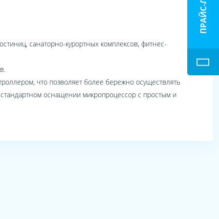
ПРАЙС-ЛИСТ
остиниц, санаторно-курортных комплексов, фитнес-
в.
троллером, что позволяет более бережно осуществлять
 В стандартном оснащении микропроцессор с простым и