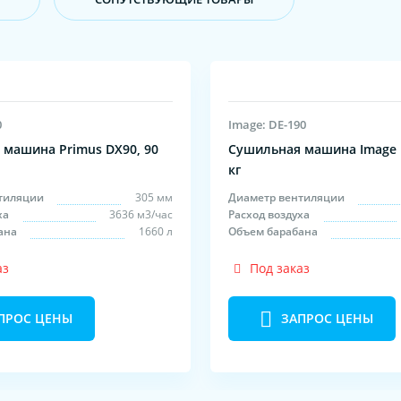
0
Image: DE-190
машина Primus DX90, 90
Сушильная машина Image D
кг
тиляции
305 мм
Диаметр вентиляции
ха
3636 м3/час
Расход воздуха
ана
1660 л
Объем барабана
аз
Под заказ
ПРОС ЦЕНЫ
ЗАПРОС ЦЕНЫ