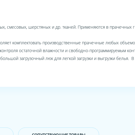
х, смесовых, шерстяных и др. тканей. Применяются в прачечных г
озволяет комплектовать производственные прачечные любых объемо
контроля остаточной влажности и свободно-программируемым кон
 большой загрузочный люк для легкой загрузки и выгрузки белья.
CОПУТСТВУЮЩИЕ ТОВАРЫ