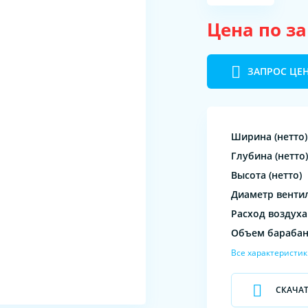
Цена по з
ЗАПРОС ЦЕ
Ширина (нетто)
Глубина (нетто)
Высота (нетто)
Диаметр венти
Расход воздуха
Объем бараба
Все характеристи
СКАЧА