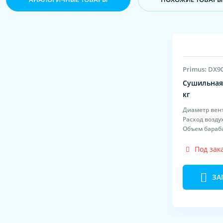
Primus: DX9
Сушильная 
кг
Диаметр вен
Расход возду
Объем бараб
Под зак
ЗА