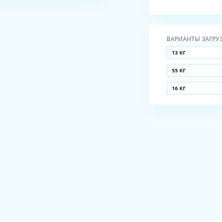
ВАРИАНТЫ ЗАГРУ
13 КГ
55 КГ
16 КГ