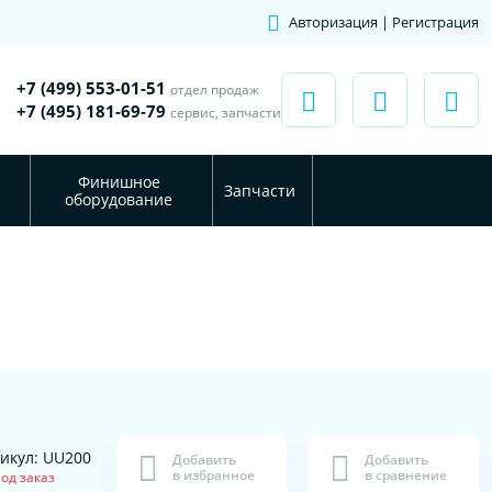
Авторизация | Регистрация
+7 (499) 553-01-51
отдел продаж
+7 (495) 181-69-79
сервис, запчасти
Финишное
Запчасти
оборудование
икул: UU200
Добавить
Добавить
в избранное
в сравнение
од заказ