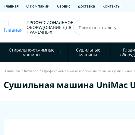
Главная
О компании
Сервис
Доставка
Контакты
ПРОФЕССИОНАЛЬНОЕ
ОБОРУДОВАНИЕ ДЛЯ
ПРАЧЕЧНЫХ
Стирально-отжимные
Сушильные
Глади
машины
машины
оборуд
Главная
/
Каталог
/
Профессиональные и промышленные сушильные
Сушильная машина UniMac UU