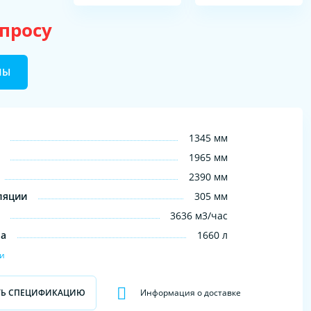
апросу
НЫ
1345 мм
1965 мм
2390 мм
ляции
305 мм
3636 м3/час
на
1660 л
ки
ТЬ СПЕЦИФИКАЦИЮ
Информация о доставке