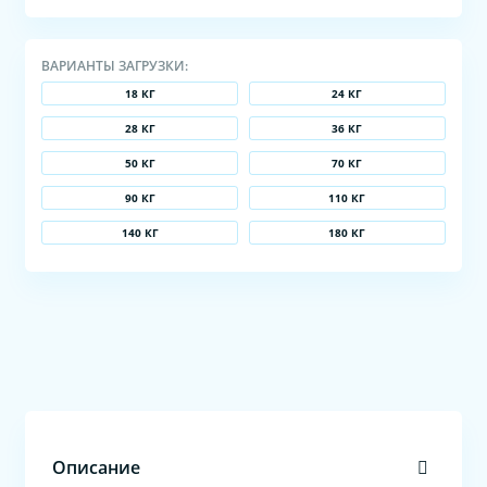
ВАРИАНТЫ ЗАГРУЗКИ:
18 КГ
24 КГ
28 КГ
36 КГ
50 КГ
70 КГ
90 КГ
110 КГ
140 КГ
180 КГ
Описание