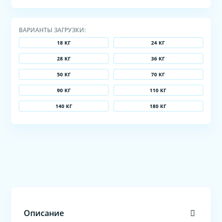
ВАРИАНТЫ ЗАГРУЗКИ:
18 КГ
24 КГ
28 КГ
36 КГ
50 КГ
70 КГ
90 КГ
110 КГ
140 КГ
180 КГ
Описание