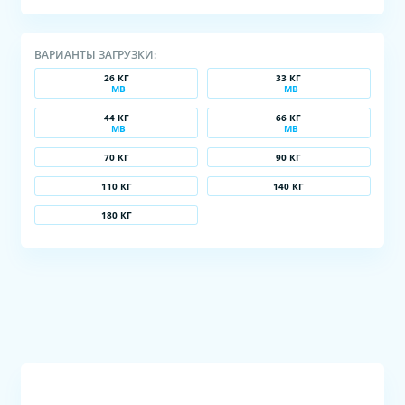
ВАРИАНТЫ ЗАГРУЗКИ:
26 КГ
33 КГ
MB
MB
44 КГ
66 КГ
MB
MB
70 КГ
90 КГ
110 КГ
140 КГ
180 КГ