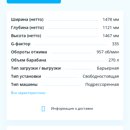
Ширина (нетто)
1478 мм
Глубина (нетто)
1121 мм
Высота (нетто)
1467 мм
G-фактор
335
Обороты отжима
957 об/мин
Объем барабана
270 л
Тип загрузки / выгрузки
Барьерная
Тип установки
Свободностоящая
Тип машины
Подрессоренная
Все характеристики
Информация о доставке