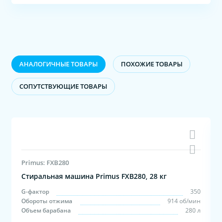
АНАЛОГИЧНЫЕ ТОВАРЫ
ПОХОЖИЕ ТОВАРЫ
CОПУТСТВУЮЩИЕ ТОВАРЫ
Primus: FXB280
Стиральная машина Primus FXB280, 28 кг
0
G-фактор
350
н
Обороты отжима
914 об/мин
л
Объем барабана
280 л