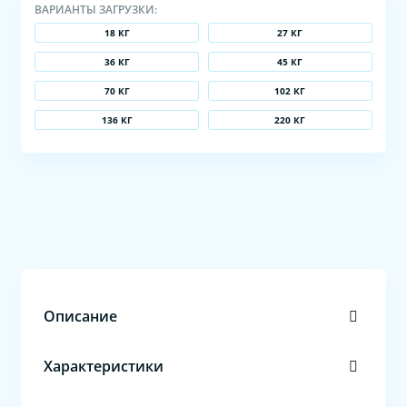
ВАРИАНТЫ ЗАГРУЗКИ:
18 КГ
27 КГ
36 КГ
45 КГ
70 КГ
102 КГ
136 КГ
220 КГ
Описание
Характеристики