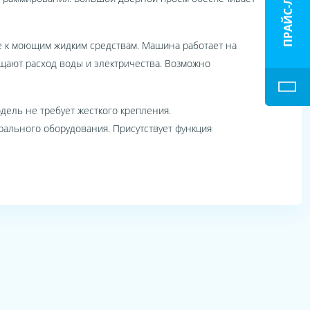
ПРАЙС-ЛИСТ
е к моющим жидким средствам. Машина работает на
щают расход воды и электричества. Возможно
дель не требует жесткого крепления.
ального оборудования. Присутствует функция