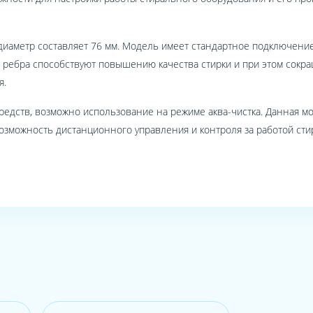
диаметр составляет 76 мм. Модель имеет стандартное подключени
ребра способствуют повышению качества стирки и при этом сокра
я.
едств, возможно использование на режиме аква-чистка. Данная мо
можность дистанционного управления и контроля за работой стир