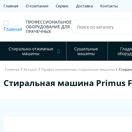
Главная
О компании
Сервис
Доставка
Контакты
ПРОФЕССИОНАЛЬНОЕ
ОБОРУДОВАНИЕ ДЛЯ
ПРАЧЕЧНЫХ
Стирально-отжимные
Сушильные
Глади
машины
машины
оборуд
Главная
/
Каталог
/
Профессиональные стиральные машины
/
Стираль
Стиральная машина Primus FS