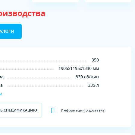
роизводства
НАЛОГИ
350
1905x1195x1330 мм
ма
830 об/мин
на
335 л
ки
ТЬ СПЕЦИФИКАЦИЮ
Информация о доставке