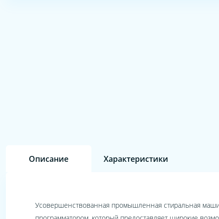
Описание
Характеристики
Усовершенствованная промышленная стиральная машин
программатором, который предоставляет широкие возмо