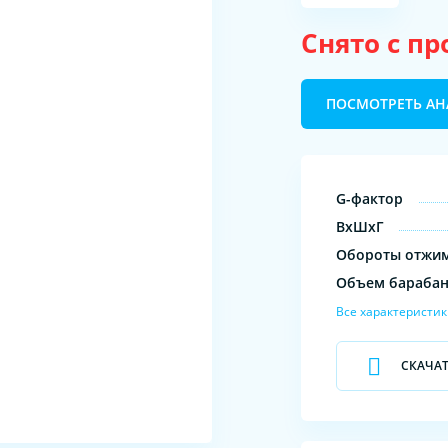
Снято с п
ПОСМОТРЕТЬ А
G-фактор
ВхШхГ
Обороты отжи
Объем бараба
Все характеристи
СКАЧА