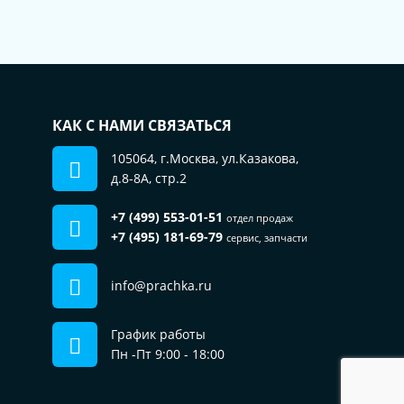
КАК С НАМИ СВЯЗАТЬСЯ
105064, г.Москва, ул.Казакова,
д.8-8А, стр.2
+7 (499) 553-01-51
Пользуясь сайтом, вы соглашаетесь на
отдел продаж
использование файлов cookie.
+7 (495) 181-69-79
сервис, запчасти
Подробнее в нашей
Политике
конфиденциальности
info@prachka.ru
ОК
График работы
Пн -Пт 9:00 - 18:00