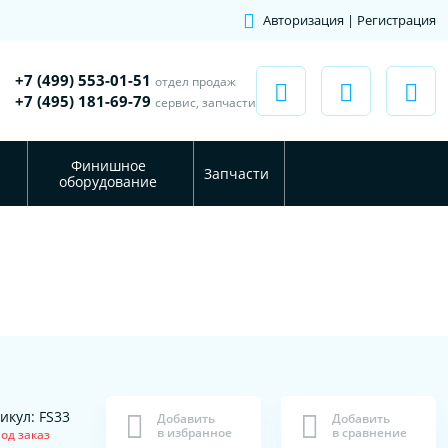
Авторизация | Регистрация
+7 (499) 553-01-51
отдел продаж
+7 (495) 181-69-79
сервис, запчасти
Финишное
Запчасти
оборудование
икул: FS33
Добавить
Добавить
в избранное
в сравнение
од заказ