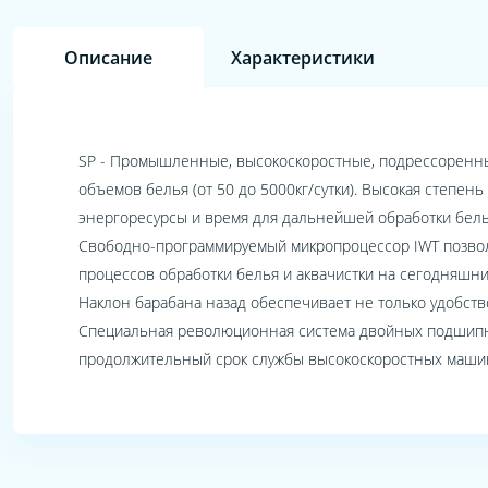
Описание
Характеристики
SP - Промышленные, высокоскоростные, подрессоренные
объемов белья (от 50 до 5000кг/сутки). Высокая степе
энергоресурсы и время для дальнейшей обработки бель
Свободно-программируемый микропроцессор IWT позвол
процессов обработки белья и аквачистки на сегодняшни
Наклон барабана назад обеспечивает не только удобство
Специальная революционная система двойных подшипни
продолжительный срок службы высокоскоростных машин