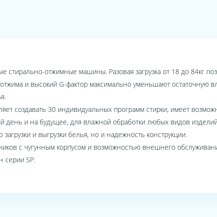
 стирально-отжимные машины. Разовая загрузка от 18 до 84кг поз
нь отжима и высокий G-фактор максимально уменьшают остаточную в
я.
яет создавать 30 индивидуальных программ стирки, имеет возмож
й день и на будущее, для влажной обработки любых видов изделий
 загрузки и выгрузки белья, но и надежность конструкции.
ков с чугунным корпусом и возможностью внешнего обслуживания
 серии SP.