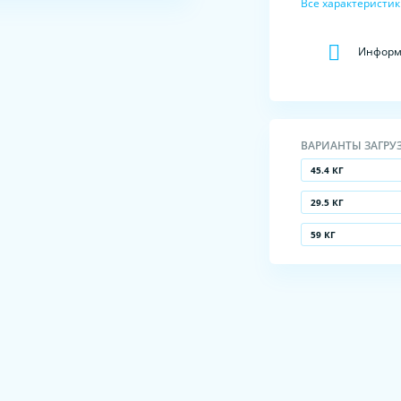
Все характеристи
Информа
ВАРИАНТЫ ЗАГРУ
45.4 КГ
29.5 КГ
59 КГ