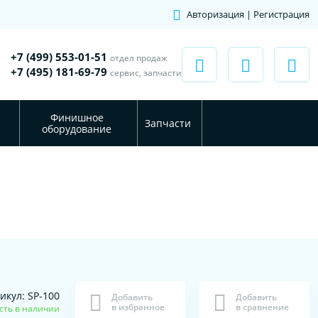
Авторизация | Регистрация
+7 (499) 553-01-51
отдел продаж
+7 (495) 181-69-79
сервис, запчасти
Финишное
Запчасти
оборудование
икул: SP-100
Добавить
Добавить
в избранное
в сравнение
сть в наличии