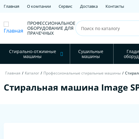
Главная
О компании
Сервис
Доставка
Контакты
ПРОФЕССИОНАЛЬНОЕ
ОБОРУДОВАНИЕ ДЛЯ
ПРАЧЕЧНЫХ
Стирально-отжимные
Сушильные
Глади
машины
машины
оборуд
Главная
/
Каталог
/
Профессиональные стиральные машины
/
Стираль
Стиральная машина Image SP-1