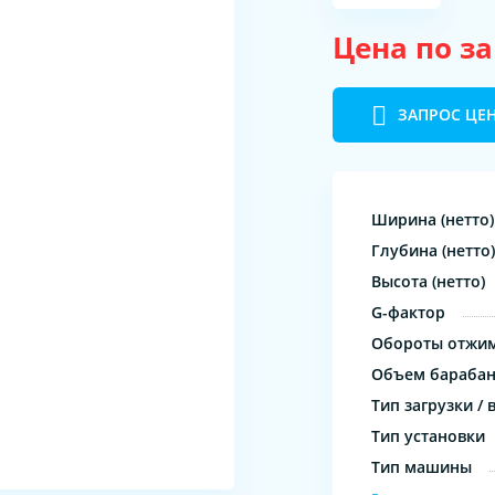
Цена по з
ЗАПРОС ЦЕ
Ширина (нетто)
Глубина (нетто)
Высота (нетто)
G-фактор
Обороты отжи
Объем бараба
Тип загрузки / 
Тип установки
Тип машины