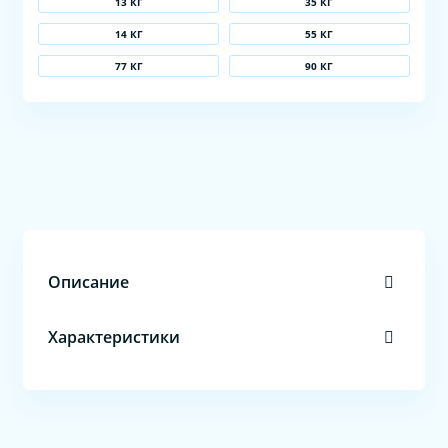
13 КГ
35 КГ
14 КГ
55 КГ
77 КГ
90 КГ
Описание
Характеристики