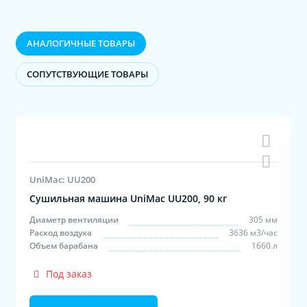
АНАЛОГИЧНЫЕ ТОВАРЫ
CОПУТСТВУЮЩИЕ ТОВАРЫ
UniMac: UU200
Сушильная машина UniMac UU200, 90 кг
м
Диаметр вентиляции
305 мм
с
Расход воздуха
3636 м3/час
л
Объем барабана
1660 л
Под заказ