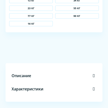
13 КГ
34 КГ
23 КГ
55 КГ
77 КГ
90 КГ
16 КГ
Описание
Характеристики