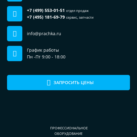
+7 (499) 553-01-51
отдел продаж
+7 (495) 181-69-79
сервис, запчасти
info@prachka.ru
График работы
Пн -Пт 9:00 - 18:00
ЗАПРОСИТЬ ЦЕНЫ
Пользуясь сайтом, вы соглашаетесь на
использование файлов cookie.
Подробнее в нашей
Политике
конфиденциальности
ПРОФЕССИОНАЛЬНОЕ
ОК
ОБОРУДОВАНИЕ