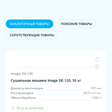
АНАЛОГИЧНЫЕ ТОВАРЫ
ПОХОЖИЕ ТОВАРЫ
CОПУТСТВУЮЩИЕ ТОВАРЫ
Image: DE-120
Сушильная машина Image DE-120, 55 кг
м
Диаметр вентиляции
305 мм
с
Расход воздуха
4674 м3/час
л
Объем барабана
1080 л
Есть в наличии