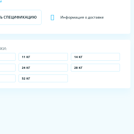
ки
ТЬ СПЕЦИФИКАЦИЮ
Информация о доставке
ЗКИ:
11 КГ
14 КГ
24 КГ
28 КГ
52 КГ