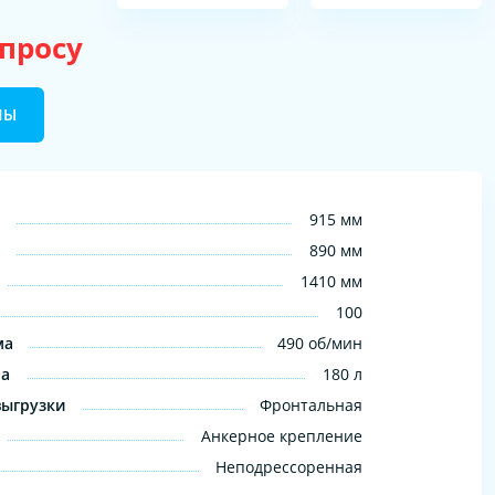
апросу
НЫ
915 мм
890 мм
1410 мм
100
ма
490 об/мин
на
180 л
выгрузки
Фронтальная
Анкерное крепление
Неподрессоренная