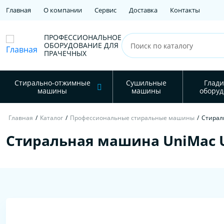
Главная
О компании
Сервис
Доставка
Контакты
ПРОФЕССИОНАЛЬНОЕ
ОБОРУДОВАНИЕ ДЛЯ
ПРАЧЕЧНЫХ
Стирально-отжимные
Сушильные
Глади
машины
машины
оборуд
Главная
/
Каталог
/
Профессиональные стиральные машины
/
Стирал
Стиральная машина UniMac U