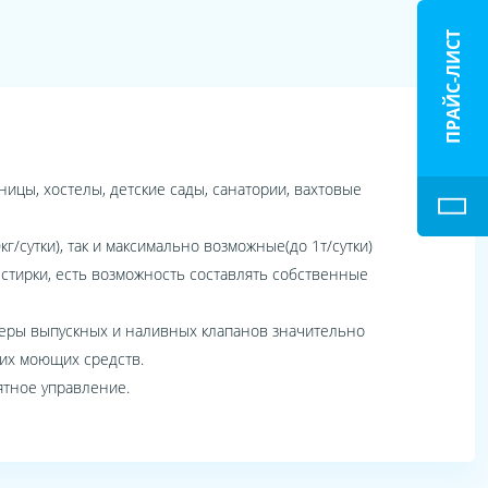
ПРАЙС-ЛИСТ
.
цы, хостелы, детские сады, санатории, вахтовые
/сутки), так и максимально возможные(до 1т/сутки)
стирки, есть возможность составлять собственные
меры выпускных и наливных клапанов значительно
их моющих средств.
тное управление.