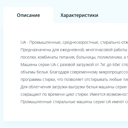
Описание
Характеристики
UA - Промышленные, среднескоростные, стирально-отж
Предназначены для ежедневной, многочасовой работы в
поселки, комбинаты питания, больницы, поликлиники, а 
Машины серии UA с разовой загрузкой от 7кг до 60кг сп
объемы белья. Благодаря современному микропроцессор
программы стирки, что позволяет отстирывать любые ти
Для облегчения загрузки-выгрузки белья машины сери
сокращают по времени цикл стирки. Имеется возможнос
Промышленные стиральные машины серии UA имеют сов