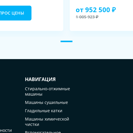
от 952 500 ₽
ПРОС ЦЕНЫ
1 005 923 ₽
НАВИГАЦИЯ
Стирально-отжимные
машины
Машины сушильные
Гладильные катки
Машины химической
чистки
ности
Вспомогательное