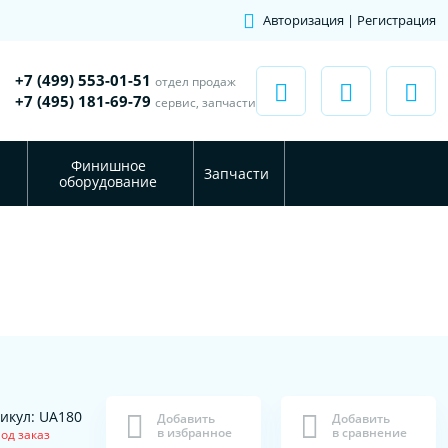
Авторизация | Регистрация
+7 (499) 553-01-51
отдел продаж
+7 (495) 181-69-79
сервис, запчасти
Финишное
Запчасти
оборудование
икул: UA180
Добавить
Добавить
в избранное
в сравнение
од заказ