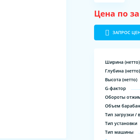
Цена по з
ЗАПРОС ЦЕ
Ширина (нетто)
Глубина (нетто)
Высота (нетто)
G-фактор
Обороты отжи
Объем бараба
Тип загрузки / 
Тип установки
Тип машины