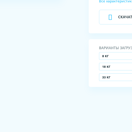
Все характеристи
СКАЧА
ВАРИАНТЫ ЗАГРУ
8 КГ
18 КГ
33 КГ