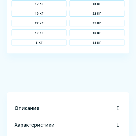
10 КГ
15 КГ
19 КГ
22 КГ
27 КГ
35 КГ
10 КГ
15 КГ
8 КГ
18 КГ
Описание
Характеристики