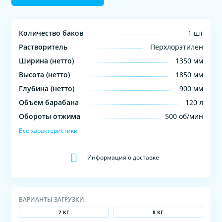
Количество баков
1 шт
Растворитель
Перхлорэтилен
Ширина (нетто)
1350 мм
Высота (нетто)
1850 мм
Глубина (нетто)
900 мм
Объем барабана
120 л
Обороты отжима
500 об/мин
Все характеристики
Информация о доставке
ВАРИАНТЫ ЗАГРУЗКИ:
7 КГ
8 КГ