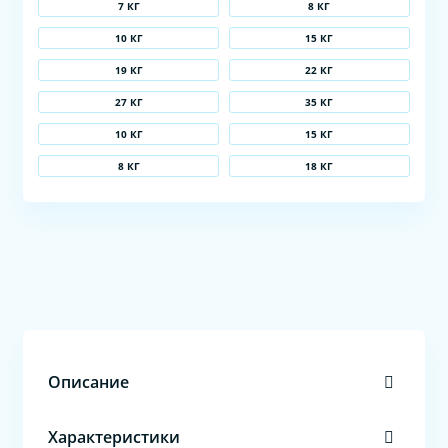
7 КГ
8 КГ
10 КГ
15 КГ
19 КГ
22 КГ
27 КГ
35 КГ
10 КГ
15 КГ
8 КГ
18 КГ
Описание
Характеристики