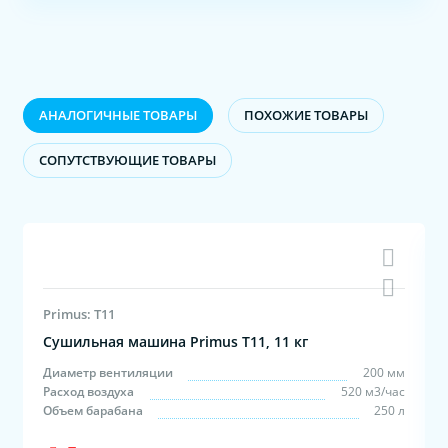
АНАЛОГИЧНЫЕ ТОВАРЫ
ПОХОЖИЕ ТОВАРЫ
CОПУТСТВУЮЩИЕ ТОВАРЫ
Primus: T11
Сушильная машина Primus T11, 11 кг
м
Диаметр вентиляции
200 мм
с
Расход воздуха
520 м3/час
л
Объем барабана
250 л