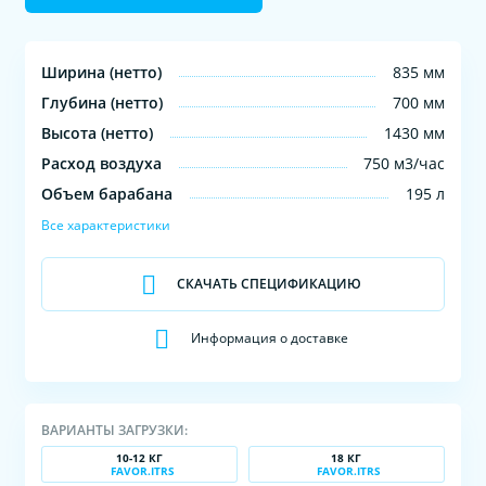
Ширина (нетто)
835 мм
Глубина (нетто)
700 мм
Высота (нетто)
1430 мм
Расход воздуха
750 м3/час
Объем барабана
195 л
Все характеристики
СКАЧАТЬ СПЕЦИФИКАЦИЮ
Информация о доставке
ВАРИАНТЫ ЗАГРУЗКИ:
10-12 КГ
18 КГ
FAVOR.ITRS
FAVOR.ITRS