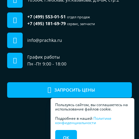
+7 (499) 553-01-51
отдел продаж
+7 (495) 181-69-79
сервис, запчасти
info@prachka.ru
График работы
Пн -Пт 9:00 - 18:00
ЗАПРОСИТЬ ЦЕНЫ
Пользуясь сайтом, вы соглашаетесь на
использование файлов cookie.
Подробнее в нашей
Политике
конфиденциальности
ПРОФЕССИОНАЛЬНОЕ
ОК