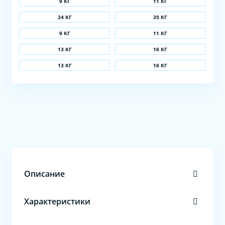
9 КГ
11 КГ
24 КГ
35 КГ
9 КГ
11 КГ
13 КГ
16 КГ
13 КГ
16 КГ
Описание
Характеристики