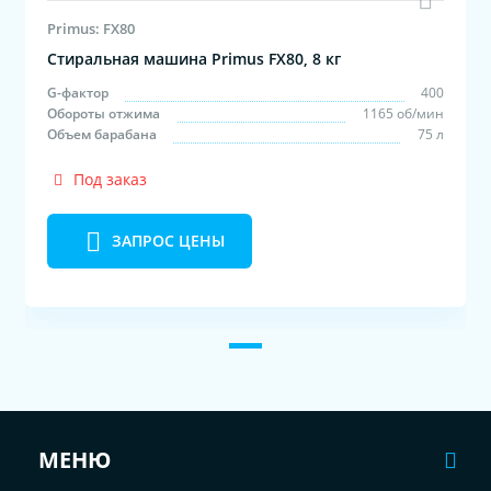
Primus: FX80
Стиральная машина Primus FX80, 8 кг
G-фактор
400
Обороты отжима
1165 об/мин
Объем барабана
75 л
Под заказ
ЗАПРОС ЦЕНЫ
МЕНЮ