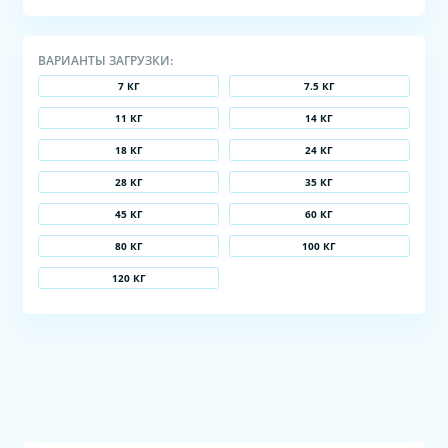
ВАРИАНТЫ ЗАГРУЗКИ:
7 КГ
7.5 КГ
11 КГ
14 КГ
18 КГ
24 КГ
28 КГ
35 КГ
45 КГ
60 КГ
80 КГ
100 КГ
120 КГ