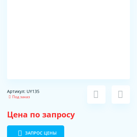
Артикул: UY135
Под заказ
Цена по запросу
ЗАПРОС ЦЕНЫ