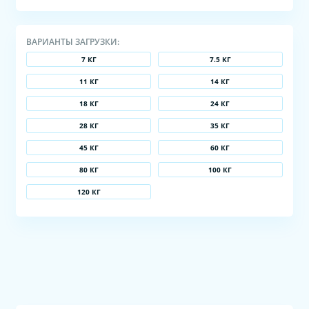
ВАРИАНТЫ ЗАГРУЗКИ:
7 КГ
7.5 КГ
11 КГ
14 КГ
18 КГ
24 КГ
28 КГ
35 КГ
45 КГ
60 КГ
80 КГ
100 КГ
120 КГ