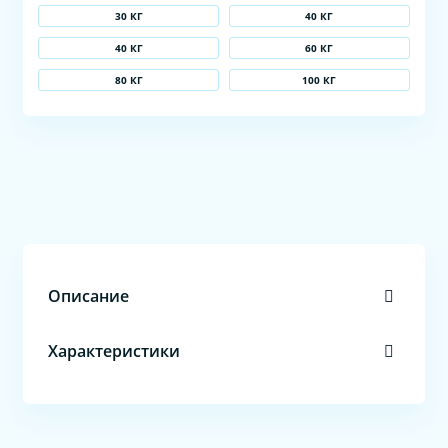
30 КГ
40 КГ
40 КГ
60 КГ
80 КГ
100 КГ
Описание
Характеристики