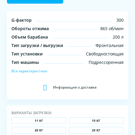
G-фактор
300
Обороты отжима
865 об/мин
Объем барабана
200 л
Тип загрузки / выгрузки
Фронтальная
Тип установки
Свободностоящая
Тип машины
Подрессоренная
Все характеристики
Информация о доставке
ВАРИАНТЫ ЗАГРУЗКИ:
11 КГ
15 КГ
20 КГ
25 КГ