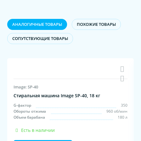
АНАЛОГИЧНЫЕ ТОВАРЫ
ПОХОЖИЕ ТОВАРЫ
CОПУТСТВУЮЩИЕ ТОВАРЫ
Image: SP-40
Стиральная машина Image SP-40, 18 кг
0
G-фактор
350
н
Обороты отжима
960 об/мин
л
Объем барабана
180 л
Есть в наличии