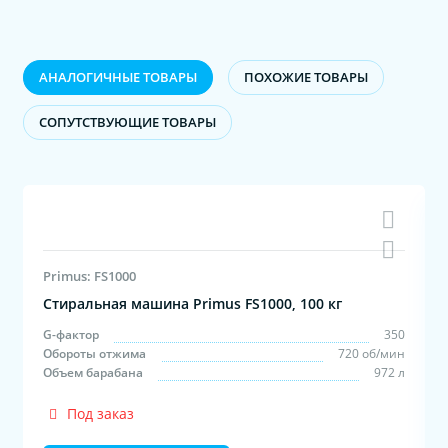
АНАЛОГИЧНЫЕ ТОВАРЫ
ПОХОЖИЕ ТОВАРЫ
CОПУТСТВУЮЩИЕ ТОВАРЫ
Primus: FS1000
Стиральная машина Primus FS1000, 100 кг
0
G-фактор
350
н
Обороты отжима
720 об/мин
л
Объем барабана
972 л
Под заказ