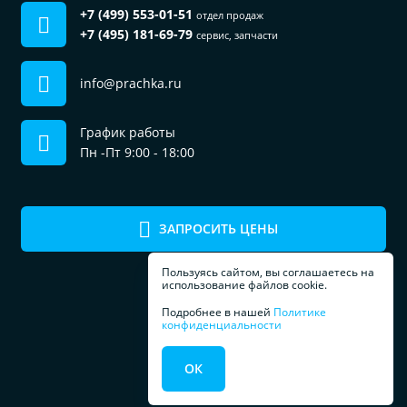
+7 (499) 553-01-51
отдел продаж
+7 (495) 181-69-79
сервис, запчасти
info@prachka.ru
График работы
Пн -Пт 9:00 - 18:00
ЗАПРОСИТЬ ЦЕНЫ
Пользуясь сайтом, вы соглашаетесь на
использование файлов cookie.
Подробнее в нашей
Политике
конфиденциальности
ПРОФЕССИОНАЛЬНОЕ
ОК
ОБОРУДОВАНИЕ
ДЛЯ ПРАЧЕЧЕЧНЫХ