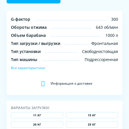
G-фактор
300
Обороты отжима
643 об/мин
Объем барабана
1000 л
Тип загрузки / выгрузки
Фронтальная
Тип установки
Свободностоящая
Тип машины
Подрессоренная
Все характеристики
Информация о доставке
ВАРИАНТЫ ЗАГРУЗКИ:
11 КГ
15 КГ
20 КГ
25 КГ