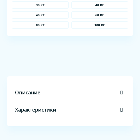
30 КГ
40 КГ
40 КГ
60 КГ
80 КГ
100 КГ
Описание
Характеристики