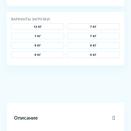
ВАРИАНТЫ ЗАГРУЗКИ:
12 КГ
7 КГ
7 КГ
7 КГ
9 КГ
9 КГ
9 КГ
9 КГ
Описание