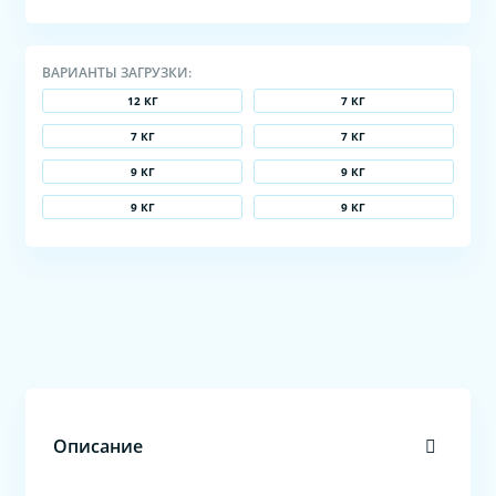
ВАРИАНТЫ ЗАГРУЗКИ:
12 КГ
7 КГ
7 КГ
7 КГ
9 КГ
9 КГ
9 КГ
9 КГ
Описание