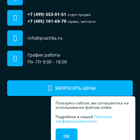
+7 (499) 553-01-51
отдел продаж
+7 (495) 181-69-79
сервис, запчасти
info@prachka.ru
График работы
Пн -Пт 9:00 - 18:00
ЗАПРОСИТЬ ЦЕНЫ
Пользуясь сайтом, вы соглашаетесь на
использование файлов cookie.
Подробнее в нашей
Политике
конфиденциальности
ПРОФЕССИОНАЛЬНОЕ
ОК