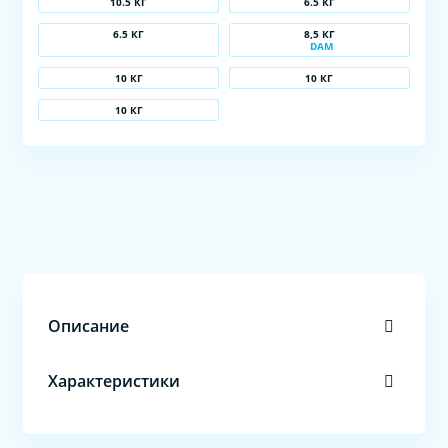
10.5 КГ
6.5 КГ
6.5 КГ
8,5 КГ
DAM
10 КГ
10 КГ
10 КГ
Описание
Характеристики