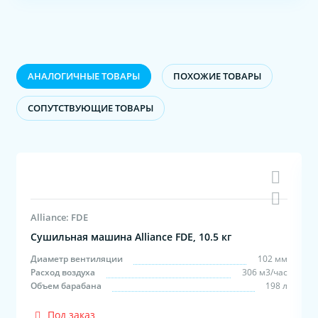
АНАЛОГИЧНЫЕ ТОВАРЫ
ПОХОЖИЕ ТОВАРЫ
CОПУТСТВУЮЩИЕ ТОВАРЫ
Alliance: FDE
Сушильная машина Alliance FDE, 10.5 кг
м
Диаметр вентиляции
102 мм
с
Расход воздуха
306 м3/час
л
Объем барабана
198 л
Под заказ