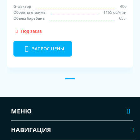
G-фактор
400
Обороты отжима
1165 об/мин
Объем барабана
65 л
Под заказ
ЗАПРОС ЦЕНЫ
МЕНЮ
НАВИГАЦИЯ