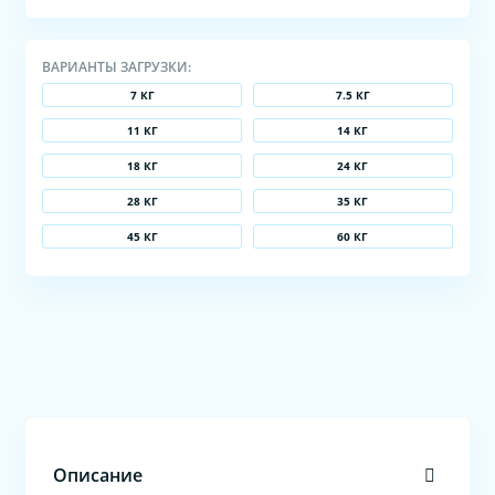
ВАРИАНТЫ ЗАГРУЗКИ:
7 КГ
7.5 КГ
11 КГ
14 КГ
18 КГ
24 КГ
28 КГ
35 КГ
45 КГ
60 КГ
Описание