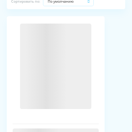
По умолчанию
Сортировать по: