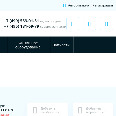
Авторизация | Регистрация
+7 (499) 553-01-51
отдел продаж
+7 (495) 181-69-79
сервис, запчасти
Финишное
Запчасти
оборудование
ул:
Добавить
Добавить
0031676
в избранное
в сравнение
 заказ