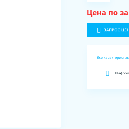
Цена по з
ЗАПРОС ЦЕ
Все характеристи
Информа