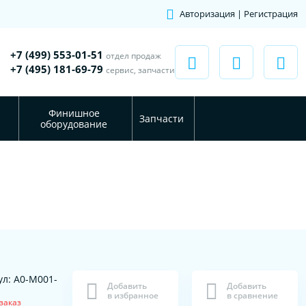
Авторизация | Регистрация
+7 (499) 553-01-51
отдел продаж
+7 (495) 181-69-79
сервис, запчасти
Финишное
Запчасти
оборудование
ул: A0-M001-
Добавить
Добавить
1
в избранное
в сравнение
заказ