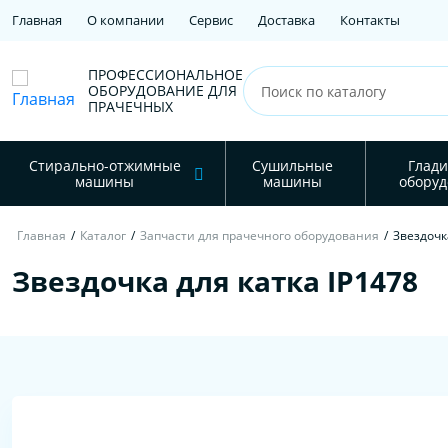
Главная
О компании
Сервис
Доставка
Контакты
ПРОФЕССИОНАЛЬНОЕ
ОБОРУДОВАНИЕ ДЛЯ
ПРАЧЕЧНЫХ
Стирально-отжимные
Сушильные
Глади
машины
машины
оборуд
Главная
/
Каталог
/
Запчасти для прачечного оборудования
/
Звездочк
Звездочка для катка IP1478