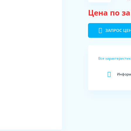
Цена по з
ЗАПРОС ЦЕ
Все характеристи
Информа