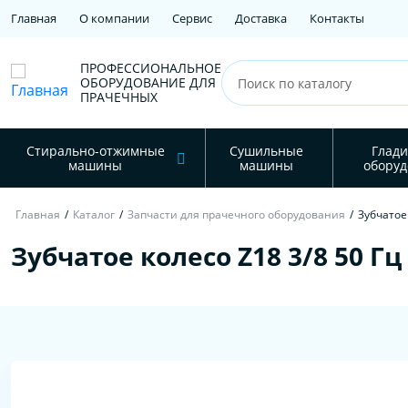
Главная
О компании
Сервис
Доставка
Контакты
ПРОФЕССИОНАЛЬНОЕ
ОБОРУДОВАНИЕ ДЛЯ
ПРАЧЕЧНЫХ
Стирально-отжимные
Сушильные
Глади
машины
машины
оборуд
Главная
/
Каталог
/
Запчасти для прачечного оборудования
/
Зубчатое 
Зубчатое колесо Z18 3/8 50 Гц