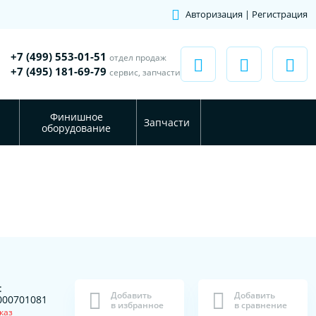
Авторизация | Регистрация
+7 (499) 553-01-51
отдел продаж
+7 (495) 181-69-79
сервис, запчасти
Финишное
Запчасти
оборудование
:
Добавить
Добавить
000701081
в избранное
в сравнение
каз