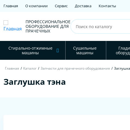
Главная
О компании
Сервис
Доставка
Контакты
ПРОФЕССИОНАЛЬНОЕ
ОБОРУДОВАНИЕ ДЛЯ
ПРАЧЕЧНЫХ
Стирально-отжимные
Сушильные
Глади
машины
машины
оборуд
Главная
/
Каталог
/
Запчасти для прачечного оборудования
/
Заглушка
Заглушка тэна