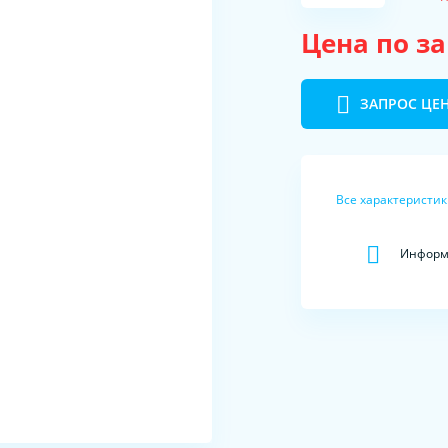
Цена по з
ЗАПРОС ЦЕ
Все характеристи
Информа