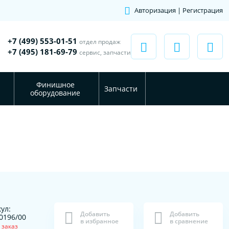
Авторизация | Регистрация
+7 (499) 553-01-51
отдел продаж
+7 (495) 181-69-79
сервис, запчасти
Финишное
Запчасти
оборудование
ул:
Добавить
Добавить
0196/00
в избранное
в сравнение
 заказ