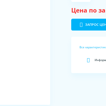
Цена по з
ЗАПРОС ЦЕ
Все характеристи
Информа