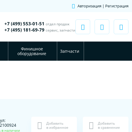
Авторизация | Регистрация
+7 (499) 553-01-51
отдел продаж
+7 (495) 181-69-79
сервис, запчасти
Финишное
Запчасти
оборудование
ул:
Добавить
Добавить
2100924
в избранное
в сравнение
ь в наличии