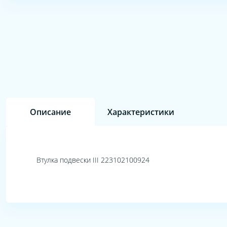
Описание
Характеристики
Втулка подвески III 223102100924