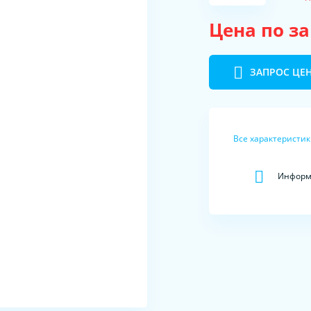
Цена по з
ЗАПРОС ЦЕ
Все характеристи
Информа