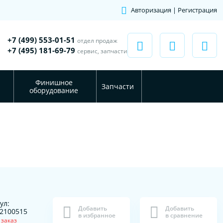
Авторизация | Регистрация
+7 (499) 553-01-51
отдел продаж
+7 (495) 181-69-79
сервис, запчасти
Финишное
Запчасти
оборудование
ул:
Добавить
Добавить
2100515
в избранное
в сравнение
 заказ