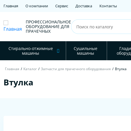
Главная
О компании
Сервис
Доставка
Контакты
ПРОФЕССИОНАЛЬНОЕ
ОБОРУДОВАНИЕ ДЛЯ
ПРАЧЕЧНЫХ
Стирально-отжимные
Сушильные
Глади
машины
машины
оборуд
Главная
/
Каталог
/
Запчасти для прачечного оборудования
/
Втулка
Втулка