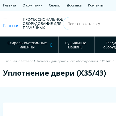
Главная
О компании
Сервис
Доставка
Контакты
ПРОФЕССИОНАЛЬНОЕ
ОБОРУДОВАНИЕ ДЛЯ
ПРАЧЕЧНЫХ
Стирально-отжимные
Сушильные
Глади
машины
машины
оборуд
Главная
/
Каталог
/
Запчасти для прачечного оборудования
/
Уплотнен
Уплотнение двери (Х35/43)