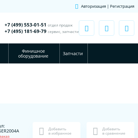
Авторизация | Регистрация
+7 (499) 553-01-51
отдел продаж
+7 (495) 181-69-79
сервис, запчасти
Финишное
Запчасти
оборудование
ул:
Добавить
Добавить
6ER2004A
в избранное
в сравнение
заказ