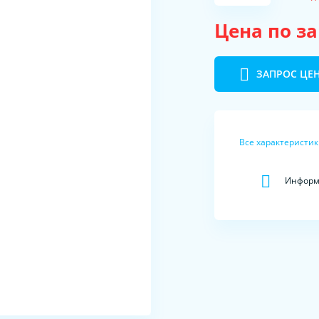
Цена по з
ЗАПРОС ЦЕ
Все характеристи
Информа