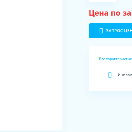
Цена по з
ЗАПРОС ЦЕ
Все характеристи
Информа