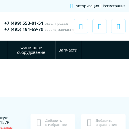
Авторизация | Регистрация
+7 (499) 553-01-51
отдел продаж
+7 (495) 181-69-79
сервис, запчасти
Финишное
Запчасти
оборудование
кул:
Добавить
Добавить
0157P
в избранное
в сравнение
д заказ