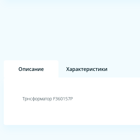
Описание
Характеристики
Трнсформатор F360157P